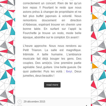
correctement un concert. Rien de tel qu’un
bon repas !! Pourtant le resto que nous
avions prévu à changer de propriétaire et ne
fait plus buffet japonais à volonté. Nous
remontons doucement en direction
d’Abbesse, espérant trouver en chemin une
bonne table. En surfant sur l’appli la
Fourchette je trouve un resto, mode belle
époque, absinthe sur le comptoir. En avant !
L’heure approche. Nous nous rendons au
Petit Trianon. La salle est magnifique.
Intimiste. A taille humaine. L’ambiance
musicale fait déjà bouger les gens. Des
couples. Des ami(e)s. Une première partie
agréable. Seul, guitare. Une belle gueule. De
quoi patienter. Puis les voilà :
Ibeyi
. Deux
jumelles, deux beautés !
read more
29 décembre 2015