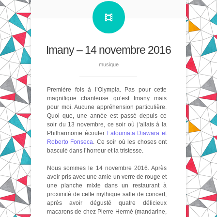
Imany – 14 novembre 2016
musique
Première fois à l’Olympia. Pas pour cette
magnifique chanteuse qu’est Imany mais
pour moi. Aucune appréhension particulière.
Quoi que, une année est passé depuis ce
soir du 13 novembre, ce soir où j’allais à la
Philharmonie écouter
Fatoumata Diawara et
Roberto Fonseca
. Ce soir où les choses ont
basculé dans l’horreur et la tristesse.
Nous sommes le 14 novembre 2016. Après
avoir pris avec une amie un verre de rouge et
une planche mixte dans un restaurant à
proximité de cette mythique salle de concert,
après avoir dégusté quatre délicieux
macarons de chez Pierre Hermé (mandarine,