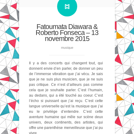
Fatoumata Diawara &
Roberto Fonseca – 13
novembre 2015
musique
Il y a des concerts qui changent tout, qui
donnent envie d’en parler, de donner un peu
de l’immense vibration que j’ai vécu. Je sais
que je ne suis plus musicien, que je ne suis
pas critique. Ce n’est d’ailleurs pas comme
cela que je souhaite parler. C’est l’humain,
au dedans, qui a été touché au coeur. C’est
l’écho si puissant que j’ai reçu. C’est cette
langue universelle qu’est la musique que j’ai
eu le privilège d’entendre. C’est cette
aventure humaine qui mêle sur scène deux
univers, deux continents, des artistes, qui
offre une parenthèse merveilleuse que j’ai pu
vivre.