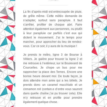
La fin d’après-midi est entrecoupée de pluie,
de grêle même. Cette météo demande de
s’adapter, surtout sans parapluie. Il faut
s’arrêter, profiter de chaque abri. Faire
attention également aux personnes, ou plutôt
à leur parapluie car parfois c’est eux qui
dictent le mouvement. J’ai le temps pour
marcher., pour approcher du lieu de rendez-
vous. Car ce soir, il y aura de la musique !
Je prends le métro, ligne 3 de Bourse à
Villiers. Je galère pour trouver la ligne 2 et
me retrouve à l’extérieur, sur le Boulevard de
Courcelles. Je chope un bus pour me
rapprocher la place des Ternes. Encore une
bonne heure devant moi. De toute façon, je
dois attendre mon amie qui a les billets. Je
prends donc un caramel macchiato et un
cinnamon roll (certain.e d’entre vous sauront
dans quelle chaîne j’ai pu trouver cela). Elle
m’y retrouve et en profite pour prendre
également quelque chose.