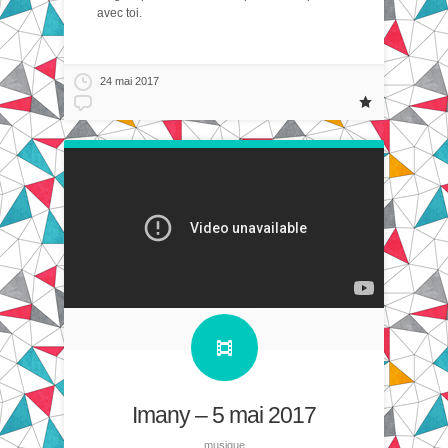
avec toi.
24 mai 2017
Imany – 5 mai 2017
musique