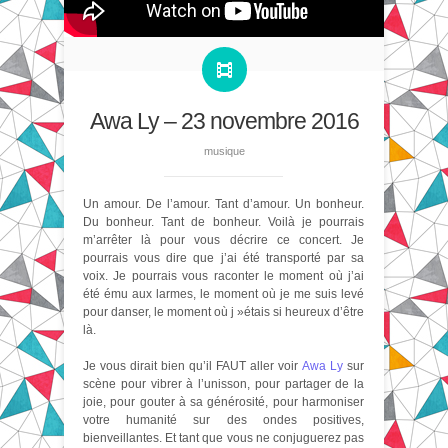
Awa Ly – 23 novembre 2016
musique
Un amour. De l’amour. Tant d’amour. Un bonheur.
Du bonheur. Tant de bonheur. Voilà je pourrais
m’arrêter là pour vous décrire ce concert. Je
pourrais vous dire que j’ai été transporté par sa
voix. Je pourrais vous raconter le moment où j’ai
été ému aux larmes, le moment où je me suis levé
pour danser, le moment où j »étais si heureux d’être
là.
Je vous dirait bien qu’il FAUT aller voir
Awa Ly
sur
scène pour vibrer à l’unisson, pour partager de la
joie, pour gouter à sa générosité, pour harmoniser
votre humanité sur des ondes positives,
bienveillantes. Et tant que vous ne conjuguerez pas