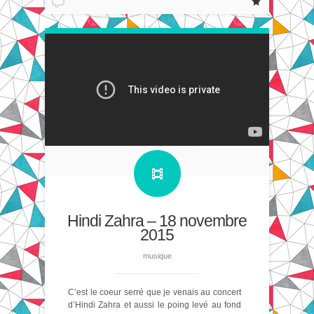
Hindi Zahra – 18 novembre
2015
musique
C’est le coeur serré que je venais au concert
d’Hindi Zahra et aussi le poing levé au fond