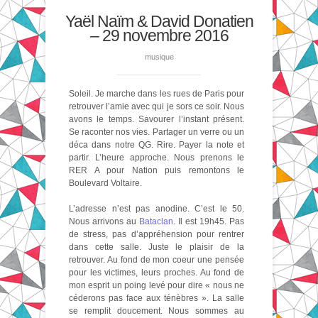
Yaël Naïm & David Donatien
– 29 novembre 2016
musique
Soleil. Je marche dans les rues de Paris pour
retrouver l’amie avec qui je sors ce soir. Nous
avons le temps. Savourer l’instant présent.
Se raconter nos vies. Partager un verre ou un
déca dans notre QG. Rire. Payer la note et
partir. L’heure approche. Nous prenons le
RER A pour Nation puis remontons le
Boulevard Voltaire.
L’adresse n’est pas anodine. C’est le 50.
Nous arrivons au
Bataclan
. Il est 19h45. Pas
de stress, pas d’appréhension pour rentrer
dans cette salle. Juste le plaisir de la
retrouver. Au fond de mon coeur une pensée
pour les victimes, leurs proches. Au fond de
mon esprit un poing levé pour dire « nous ne
céderons pas face aux ténèbres ». La salle
se remplit doucement. Nous sommes au