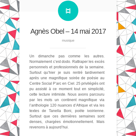
Agnès Obel – 14 mai 2017
musique
Un dimanche pas comme les autres.
Normalement c’est dodo. Rattraper les excès
personnels et professionnels de la semaine.
Surtout qu’hier je suis rentré tardivement
après une magnifique soirée de poésie au
Centre Social P’arc en Ciel. 25 privilégiés ont
pu assisté à ce moment tout en simplicité,
cette lecture intimiste. Nous avons parcouru
par les mots un continent magnifique via
l’anthologie 120 nuances d’Afrique et via les
textes de Tanella Boni, poète ivoirienne.
Surtout que ces dernières semaines sont
denses, chargées émotionnellement. Mais
revenons à aujourd’hui.