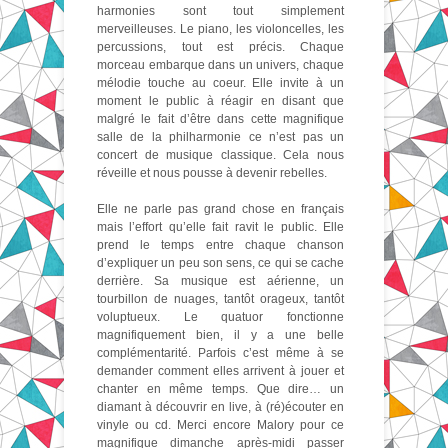
harmonies sont tout simplement
merveilleuses. Le piano, les violoncelles, les
percussions, tout est précis. Chaque
morceau embarque dans un univers, chaque
mélodie touche au coeur. Elle invite à un
moment le public à réagir en disant que
malgré le fait d’être dans cette magnifique
salle de la philharmonie ce n’est pas un
concert de musique classique. Cela nous
réveille et nous pousse à devenir rebelles.
Elle ne parle pas grand chose en français
mais l’effort qu’elle fait ravit le public. Elle
prend le temps entre chaque chanson
d’expliquer un peu son sens, ce qui se cache
derrière. Sa musique est aérienne, un
tourbillon de nuages, tantôt orageux, tantôt
voluptueux. Le quatuor fonctionne
magnifiquement bien, il y a une belle
complémentarité. Parfois c’est même à se
demander comment elles arrivent à jouer et
chanter en même temps. Que dire… un
diamant à découvrir en live, à (ré)écouter en
vinyle ou cd. Merci encore Malory pour ce
magnifique dimanche après-midi passer