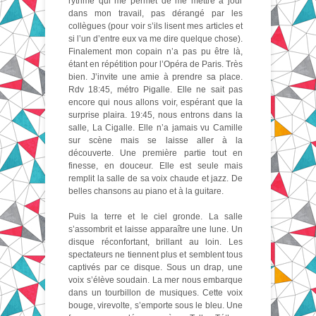
rythme qui me permet de me mettre à jour
dans mon travail, pas dérangé par les
collègues (pour voir s’ils lisent mes articles et
si l’un d’entre eux va me dire quelque chose).
Finalement mon copain n’a pas pu être là,
étant en répétition pour l’Opéra de Paris. Très
bien. J’invite une amie à prendre sa place.
Rdv 18:45, métro Pigalle. Elle ne sait pas
encore qui nous allons voir, espérant que la
surprise plaira. 19:45, nous entrons dans la
salle, La Cigalle. Elle n’a jamais vu Camille
sur scène mais se laisse aller à la
découverte. Une première partie tout en
finesse, en douceur. Elle est seule mais
remplit la salle de sa voix chaude et jazz. De
belles chansons au piano et à la guitare.
Puis la terre et le ciel gronde. La salle
s’assombrit et laisse apparaître une lune. Un
disque réconfortant, brillant au loin. Les
spectateurs ne tiennent plus et semblent tous
captivés par ce disque. Sous un drap, une
voix s’élève soudain. La mer nous embarque
dans un tourbillon de musiques. Cette voix
bouge, virevolte, s’emporte sous le bleu. Une