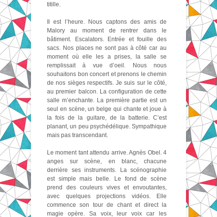
titille.
Il est l’heure. Nous captons des amis de
Malory au moment de rentrer dans le
bâtiment. Escalators. Entrée et fouille des
sacs. Nos places ne sont pas à côté car au
moment où elle les a prises, la salle se
remplissait à vue d’oeil. Nous nous
souhaitons bon concert et prenons le chemin
de nos sièges respectifs. Je suis sur le côté,
au premier balcon. La configuration de cette
salle m’enchante. La première partie est un
seul en scène, un belge qui chante et joue à
la fois de la guitare, de la batterie. C’est
planant, un peu psychédélique. Sympathique
mais pas transcendant.
Le moment tant attendu arrive. Agnès Obel. 4
anges sur scène, en blanc, chacune
derrière ses instruments. La scénographie
est simple mais belle. Le fond de scène
prend des couleurs vives et envoutantes,
avec quelques projections vidéos. Elle
commence son tour de chant et direct la
magie opère. Sa voix, leur voix car les