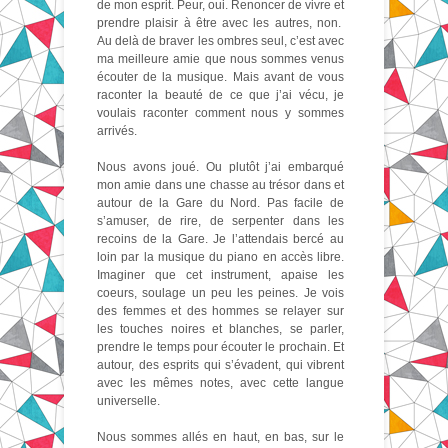
de mon esprit. Peur, oui. Renoncer de vivre et
prendre plaisir à être avec les autres, non.
Au delà de braver les ombres seul, c’est avec
ma meilleure amie que nous sommes venus
écouter de la musique. Mais avant de vous
raconter la beauté de ce que j’ai vécu, je
voulais raconter comment nous y sommes
arrivés.
Nous avons joué. Ou plutôt j’ai embarqué
mon amie dans une chasse au trésor dans et
autour de la Gare du Nord. Pas facile de
s’amuser, de rire, de serpenter dans les
recoins de la Gare. Je l’attendais bercé au
loin par la musique du piano en accès libre.
Imaginer que cet instrument, apaise les
coeurs, soulage un peu les peines. Je vois
des femmes et des hommes se relayer sur
les touches noires et blanches, se parler,
prendre le temps pour écouter le prochain. Et
autour, des esprits qui s’évadent, qui vibrent
avec les mêmes notes, avec cette langue
universelle.
Nous sommes allés en haut, en bas, sur le