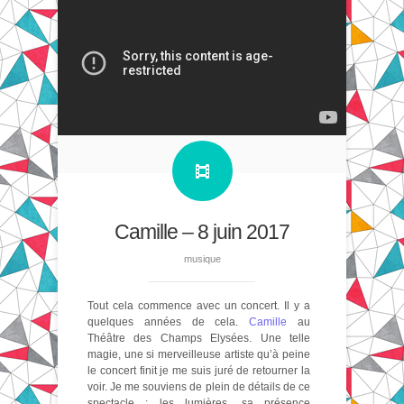
Camille – 8 juin 2017
musique
Tout cela commence avec un concert. Il y a
quelques années de cela.
Camille
au
Théâtre des Champs Elysées. Une telle
magie, une si merveilleuse artiste qu’à peine
le concert finit je me suis juré de retourner la
voir. Je me souviens de plein de détails de ce
spectacle : les lumières, sa présence