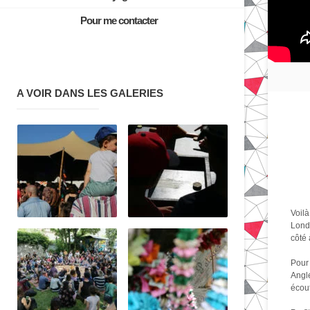
Pour me contacter
A VOIR DANS LES GALERIES
Voil
Londr
côté 
Pour 
Angle
écout