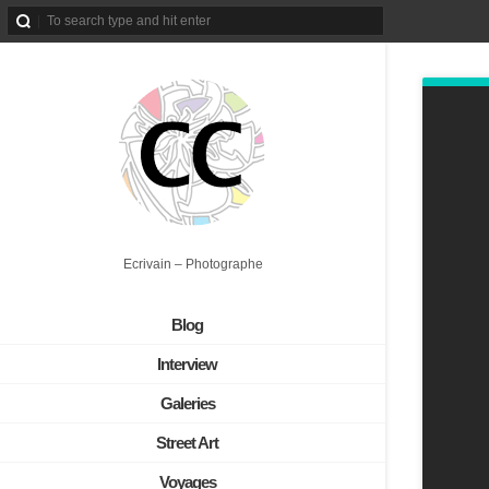
Ecrivain – Photographe
Blog
Interview
Galeries
Street Art
Voyages