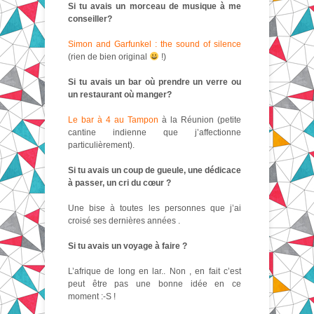
Si tu avais un morceau de musique à me
conseiller?
Simon and Garfunkel : the sound of silence
(rien de bien original
!)
Si tu avais un bar où prendre un verre ou
un restaurant où manger?
Le bar à 4 au Tampon
à la Réunion (petite
cantine indienne que j’affectionne
particulièrement).
Si tu avais un coup de gueule, une dédicace
à passer, un cri du cœur ?
Une bise à toutes les personnes que j’ai
croisé ses dernières années .
Si tu avais un voyage à faire ?
L’afrique de long en lar.. Non , en fait c’est
peut être pas une bonne idée en ce
moment :-S !