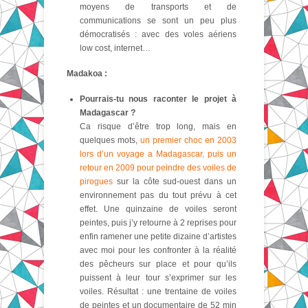
moyens de transports et de
communications se sont un peu plus
démocratisés : avec des voles aériens
low cost, internet…
Madakoa :
Pourrais-tu nous raconter le projet à
Madagascar ?
Ca risque d’être trop long, mais en
quelques mots,
un premier choc en 2003
lors d’un voyage a Madagascar, puis un
retour en 2009 pour peindre des voiles de
pirogues
sur la côte sud-ouest dans un
environnement pas du tout prévu à cet
effet. Une quinzaine de voiles seront
peintes, puis j’y retourne à 2 reprises pour
enfin ramener une petite dizaine d’artistes
avec moi pour les confronter à la réalité
des pêcheurs sur place et pour qu’ils
puissent à leur tour s’exprimer sur les
voiles. Résultat : une trentaine de voiles
de peintes et un documentaire de 52 min