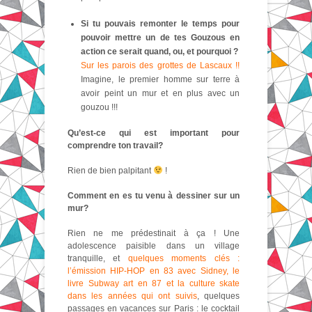
Si tu pouvais remonter le temps pour
pouvoir mettre un de tes Gouzous en
action ce serait quand, ou, et pourquoi ?
Sur les parois des grottes de Lascaux !!
Imagine, le premier homme sur terre à
avoir peint un mur et en plus avec un
gouzou !!!
Qu’est-ce qui est important pour
comprendre ton travail?
Rien de bien palpitant
!
Comment en es tu venu à dessiner sur un
mur?
Rien ne me prédestinait à ça ! Une
adolescence paisible dans un village
tranquille, et
quelques moments clés :
l’émission HIP-HOP en 83 avec Sidney, le
livre Subway art en 87 et la culture skate
dans les années qui ont suivis
, quelques
passages en vacances sur Paris : le cocktail