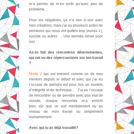
m’a permis de m’en sortir qu’avec peu de
problème…
Pour les négatives, ça n’a rien à voir avec
mes créations, mais j’ai eu plusieurs potes de
peintures qui nous ont quittés trop jeunes L(,
suicide ou autres … Une pensée émue pour
eux .
As-tu fait des rencontres déterminantes,
qui ont eu des répercussions sur ton travail
?
Mode 2
qui est présent comme un de mes
mentors depuis le début et avec qui j’ai eu
l’occase de peindre est pour moi un modèle
d’intégrité et de technique … J’ai eu l’occase
de rencontrer ou de peindre avec pas mal de
monde, chaque rencontre m’a enrichi
bien sûr que ce soit mentalement ou au
niveau de mon travail ou simplement
humainement .
Avec qui tu as déjà travaillé?