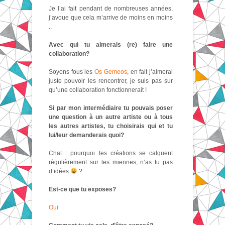
Je l’ai fait pendant de nombreuses années,
j’avoue que cela m’arrive de moins en moins
..
Avec qui tu aimerais (re) faire une
collaboration?
Soyons fous les
Os Gemeos
, en fait j’aimerai
juste pouvoir les rencontrer, je suis pas sur
qu’une collaboration fonctionnerait !
Si par mon intermédiaire tu pouvais poser
une question à un autre artiste ou à tous
les autres artistes, tu choisirais qui et tu
lui/leur demanderais quoi?
Chat : pourquoi tes créations se calquent
régulièrement sur les miennes, n’as tu pas
d’idées
?
Est-ce que tu exposes?
Oui