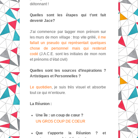
détonnant !
Quelles sont les étapes qui t’ont fait
devenir Jace?
J’ai commence par tagger mon prénom sur
les murs de mon village : trop vite grillé,
il me
fallait un pseudo qui représentait quelques
chose de personnel mais qui resterait
codé
(J.A.C.E. sont les initiales de mon nom
et prénoms d’état civil)
Quelles sont tes sources d’inspirations ?
Artistiques et Personnelles ?
Le quotidien
, je suis très visuel et absorbe
tout ce qui m’entoure.
La Réunion :
Une île : un coup de cœur ?
UN GROS COUP DE COEUR
Que t’apporte la Réunion ? et