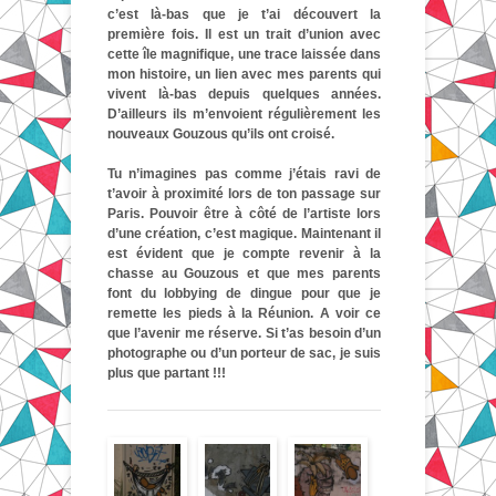
c’est là-bas que je t’ai découvert la
première fois. Il est un trait d’union avec
cette île magnifique, une trace laissée dans
mon histoire, un lien avec mes parents qui
vivent là-bas depuis quelques années.
D’ailleurs ils m’envoient régulièrement les
nouveaux
Gouzous qu’ils ont croisé.
Tu n’imagines pas comme j’étais ravi de
t’avoir à proximité lors de ton passage sur
Paris. Pouvoir être à côté de l’artiste lors
d’une création, c’est magique. Maintenant il
est évident que je compte revenir à la
chasse au
Gouzous et que mes parents
font du lobbying de dingue pour que je
remette les pieds à la Réunion. A voir ce
que l’avenir me réserve. Si t’as besoin d’un
photographe ou d’un porteur de sac, je suis
plus que partant !!!