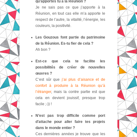
qu’apportes tu à la Réunion ?
Je ne sais pas ce que j’apporte à la
Réunion, en tout cas elle m’a apporte le
respect de l’autre, la vitalité, l’énergie, les
couleurs, la positivité.
Les Gouzous font partie du patrimoine
de la Réunion. Es-tu fier de cela ?
Ah bon ?
Est-ce que cela te facilite les
possibilités de créer de nouvelles
œuvres ?
C’est sûr que
j’ai plus d’aisance et de
confort à produire à la Réunion qu’à
l’étranger
, mais la contre partie est que
cela en devient jouissif, presque trop
facile ;-)) !
N’est pas trop difficile comme port
d’attache pour aller faire tes projets
dans le monde entier ?
Ces dernières années je trouve que les