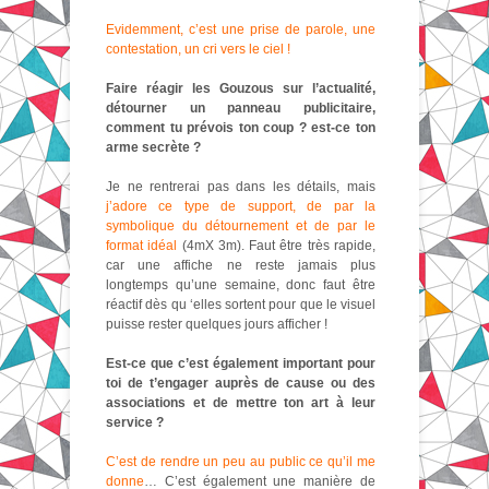
Evidemment, c’est une prise de parole, une
contestation, un cri vers le ciel !
Faire réagir les Gouzous sur l’actualité,
détourner un panneau publicitaire,
comment tu prévois ton coup ? est-ce ton
arme secrète ?
Je ne rentrerai pas dans les détails, mais
j’adore ce type de support, de par la
symbolique du détournement et de par le
format idéal
(4mX 3m). Faut être très rapide,
car une affiche ne reste jamais plus
longtemps qu’une semaine, donc faut être
réactif dès qu ‘elles sortent pour que le visuel
puisse rester quelques jours afficher !
Est-ce que c’est également important pour
toi de t’engager auprès de cause ou des
associations et de mettre ton art à leur
service ?
C’est de rendre un peu au public ce qu’il me
donne
… C’est également une manière de