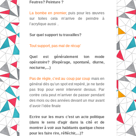
Feutres? Peinture ?
La bombe en premier
, puis pour les œuvres
sur toiles cela m’arrive de peindre à
l’acrylique aussi ..
Sur quel support tu travailles?
Tout support, pas mal de récup’
Quel est généralement ton mode
opératoire? (Repérage, spontané, diurne,
nocturne,…)
Pas de règle, c’est au coup par coup
mais en
général dès qu’un spot est repéré, je ne tarde
pas trop pour venir intervenir dessus. Par
contre cela peut m’arriver de passer pendant
des mois ou des années devant un mur avant
d’avoir l’idée finale
Ecrire sur les murs c’est un acte politique
(dans le sens d’agir dans la cité et de
montrer à voir aux habitants quelque chose
pour les faire rire, réfléchir,…)?