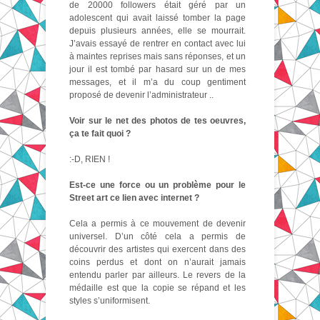
de 20000 followers était géré par un
adolescent qui avait laissé tomber la page
depuis plusieurs années, elle se mourrait.
J’avais essayé de rentrer en contact avec lui
à maintes reprises mais sans réponses, et un
jour il est tombé par hasard sur un de mes
messages, et il m’a du coup gentiment
proposé de devenir l’administrateur ..
Voir sur le net des photos de tes oeuvres,
ça te fait quoi ?
:-D, RIEN !
Est-ce une force ou un problème pour le
Street art ce lien avec internet ?
Cela a permis à ce mouvement de devenir
universel. D’un côté cela a permis de
découvrir des artistes qui exercent dans des
coins perdus et dont on n’aurait jamais
entendu parler par ailleurs. Le revers de la
médaille est que la copie se répand et les
styles s’uniformisent.