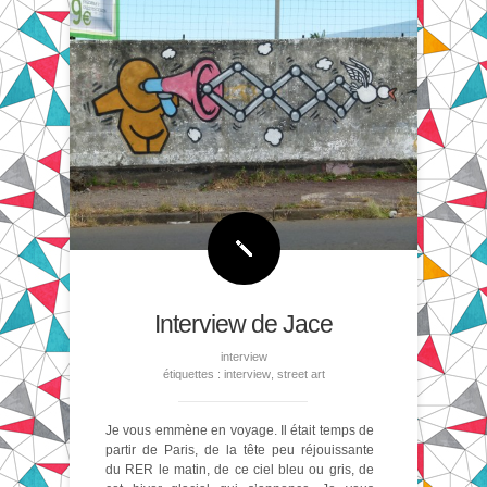
Interview de Jace
interview
étiquettes :
interview
,
street art
Je vous emmène en voyage. Il était temps de
partir de Paris, de la tête peu réjouissante
du RER le matin, de ce ciel bleu ou gris, de