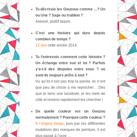
Tu décrirais les Gouzous comme …? Un
ou Une ? Sage ou trublion ?
Asexué, plutôt taquin.
C’est une histoire qui dure depuis
combien de temps ?
22 ans
cette année 2014.
Tu l’entrevois comment cette histoire ?
Un échange entre eux et toi ? Parfois
y’a-t-il des disputes entre vous ? ou
sont-ils toujours prêts à tout ?
Vu qu’ils n’ont pas trop la parole, ils n’ont
que peu de chose à me reprocher… Dès
que je sens une lassitude, je les mets de
côté et reviens rapidement les chercher !
De quelle couleur est un Gouzou
normalement ? Pourquoi cette couleur ?
A l’origine beige
, puis par les différentes
mutations des marques de peinture, il est
plus passé à l’ocre …