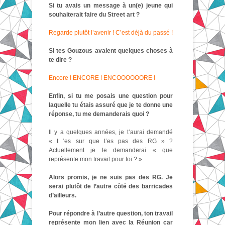
Si tu avais un message à un(e) jeune qui
souhaiterait faire du Street art ?
Regarde plutôt l’avenir ! C’est déjà du passé !
Si tes Gouzous avaient quelques choses à
te dire ?
Encore ! ENCORE ! ENCOOOOOORE !
Enfin, si tu me posais une question pour
laquelle tu étais assuré que je te donne une
réponse, tu me demanderais quoi ?
Il y a quelques années, je t’aurai demandé
« t ‘es sur que t’es pas des RG » ?
Actuellement je te demanderai « que
représente mon travail pour toi ? »
Alors promis, je ne suis pas des RG. Je
serai plutôt de l’autre côté des barricades
d’ailleurs.
Pour répondre à l’autre question, ton travail
représente mon lien avec la Réunion car