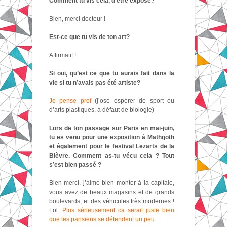
Comment tu vis cela, d’être exposé?
Bien, merci docteur !
Est-ce que tu vis de ton art?
Affirmatif !
Si oui, qu’est ce que tu aurais fait dans la
vie si tu n’avais pas été artiste?
Je pense prof
(j’ose espérer de sport ou
d’arts plastiques, à défaut de biologie)
Lors de ton passage sur Paris en mai-juin,
tu es venu pour une exposition à Mathgoth
et également pour le festival Lezarts de la
Bièvre. Comment as-tu vécu cela ? Tout
s’est bien passé ?
Bien merci, j’aime bien monter à la capitale,
vous avez de beaux magasins et de grands
boulevards, et des véhicules très modernes !
Lol.
Plus sérieusement ca serait juste bien
que les parisiens se détendent un peu
…