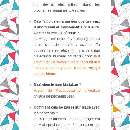
qui devrait être diffusé dans les
prochaines semaines… A suivre…
Cela fait plusieurs années que tu y vas.
D’abord seul et maintenant à plusieurs.
Comment cela se déroule ?
Le village est retiré, il y a deux jours de
piste avant de pouvoir y accéder. Tu
trouves rien sur place (il n’y a déjà pas
d’électricité ni d’eau courante), donc
faut
prévoir tout à l’avance mais l’accueil des
habitants est magiques, c’est un voyage
dans le temps !
D’où vient le nom Madakao ?
Fusion de Madagascar et d’Anakao
(village de pêcheurs vezo)
Comment cela se passe sur place avec
les habitants ?
La moindre intervention d’un étranger est
un vrai spectacle, tu te fais entourer par