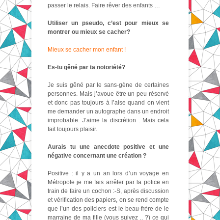
passer le relais. Faire rêver des enfants …
Utiliser un pseudo, c’est pour mieux se
montrer ou mieux se cacher?
Mieux se cacher mon enfant !
Es-tu gêné par ta notoriété?
Je suis gêné par le sans-gène de certaines
personnes. Mais j’avoue être un peu réservé
et donc pas toujours à l’aise quand on vient
me demander un autographe dans un endroit
improbable. J’aime la discrétion . Mais cela
fait toujours plaisir.
Aurais tu une anecdote positive et une
négative concernant une création ?
Positive : il y a un an lors d’un voyage en
Métropole je me fais arrêter par la police en
train de faire un cochon :-S, après discussion
et vérification des papiers, on se rend compte
que l’un des policiers est le beau-frère de le
marraine de ma fille (vous suivez .. ?) ce qui