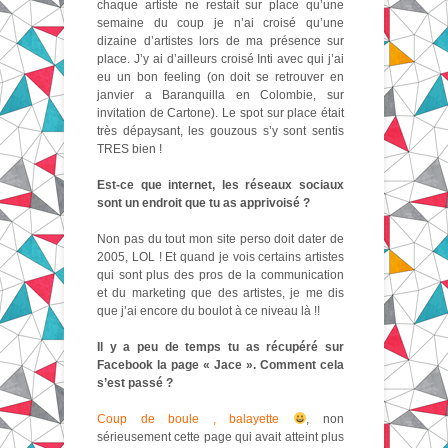
chaque artiste ne restait sur place qu’une
semaine du coup je n’ai croisé qu’une
dizaine d’artistes lors de ma présence sur
place. J’y ai d’ailleurs croisé Inti avec qui j’ai
eu un bon feeling (on doit se retrouver en
janvier a Baranquilla en Colombie, sur
invitation de Cartone). Le spot sur place était
très dépaysant, les gouzous s’y sont sentis
TRES bien !
Est-ce que internet, les réseaux sociaux
sont un endroit que tu as apprivoisé ?
Non pas du tout mon site perso doit dater de
2005, LOL ! Et quand je vois certains artistes
qui sont plus des pros de la communication
et du marketing que des artistes, je me dis
que j’ai encore du boulot à ce niveau là !!
Il y a peu de temps tu as récupéré sur
Facebook la page « Jace ». Comment cela
s’est passé ?
Coup de boule , balayette
, non
sérieusement cette page qui avait atteint plus