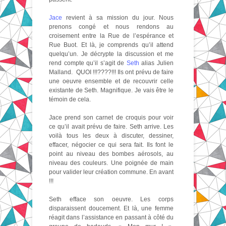
Jace
revient à sa mission du jour. Nous
prenons congé et nous rendons au
croisement entre la Rue de l’espérance et
Rue Buot. Et là, je comprends qu’il attend
quelqu’un. Je décrypte la discussion et me
rend compte qu’il s’agit de
Seth
alias Julien
Malland. QUOI !!!????!!! Ils ont prévu de faire
une oeuvre ensemble et de recouvrir celle
existante de Seth. Magnifique. Je vais être le
témoin de cela.
Jace prend son carnet de croquis pour voir
ce qu’il avait prévu de faire. Seth arrive. Les
voilà tous les deux à discuter, dessiner,
effacer, négocier ce qui sera fait. Ils font le
point au niveau des bombes aérosols, au
niveau des couleurs. Une poignée de main
pour valider leur création commune. En avant
!!!
Seth efface son oeuvre. Les corps
disparaissent doucement. Et là, une femme
réagit dans l’assistance en passant à côté du