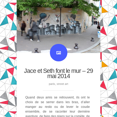
Jace et Seth font le mur – 29
mai 2014
paris
,
street art
Quand deux amis se retrouvent, ils ont le
choix de se serrer dans les bras, d’aller
manger au resto ou de lever le coude
ensemble, de se raconter leur dernière
aventure, de faire des plans sur la comète, de