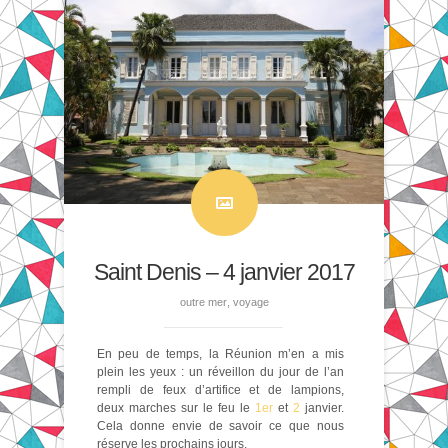
Saint Denis – 4 janvier 2017
outre mer
,
voyage
En peu de temps, la Réunion m’en a mis
plein les yeux : un réveillon du jour de l’an
rempli de feux d’artifice et de lampions,
deux marches sur le feu le
1er
et
2
janvier.
Cela donne envie de savoir ce que nous
réserve les prochains jours.