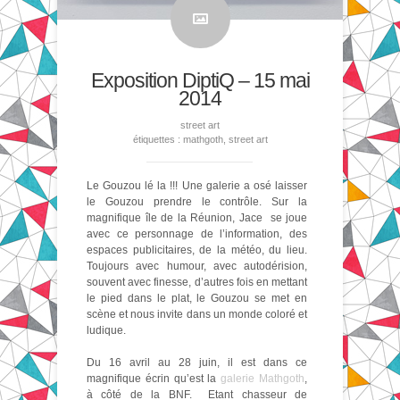
Exposition DiptiQ – 15 mai
2014
street art
étiquettes :
mathgoth
,
street art
Le Gouzou lé la !!! Une galerie a osé laisser
le Gouzou prendre le contrôle. Sur la
magnifique île de la Réunion, Jace se joue
avec ce personnage de l’information, des
espaces publicitaires, de la météo, du lieu.
Toujours avec humour, avec autodérision,
souvent avec finesse, d’autres fois en mettant
le pied dans le plat, le Gouzou se met en
scène et nous invite dans un monde coloré et
ludique.
Du 16 avril au 28 juin, il est dans ce
magnifique écrin qu’est la
galerie Mathgoth
,
à côté de la BNF. Etant chasseur de