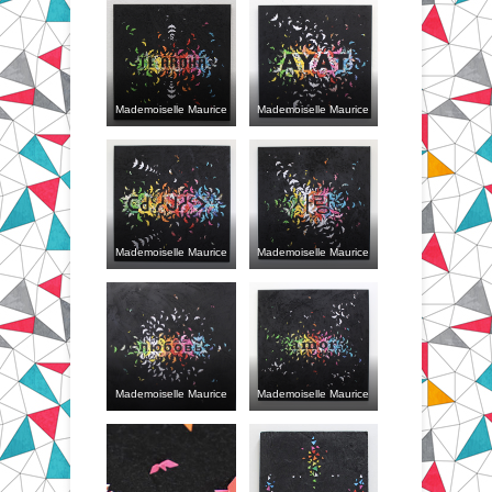
Mademoiselle Maurice
Mademoiselle Maurice
Mademoiselle Maurice
Mademoiselle Maurice
Mademoiselle Maurice
Mademoiselle Maurice