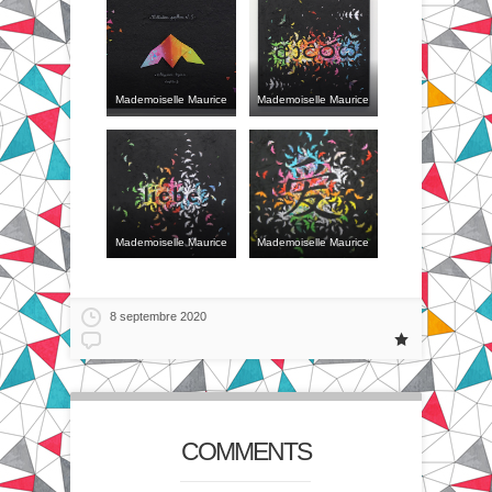
Mademoiselle Maurice
Mademoiselle Maurice
Mademoiselle Maurice
Mademoiselle Maurice
8 septembre 2020
COMMENTS