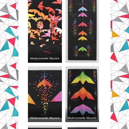
Mademoiselle Maurice
Mademoiselle Maurice
Mademoiselle Maurice