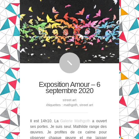
Exposition Amour – 6
septembre 2020
street art
étiquettes :
mathgoth
,
street art
Il est 14h10. La
Galerie Mathgoth
a ouvert
ses portes. Je suis seul. Mathilde range des
œuvres. Je profites de ce calme pour
observer chaque œuvre et me laisser