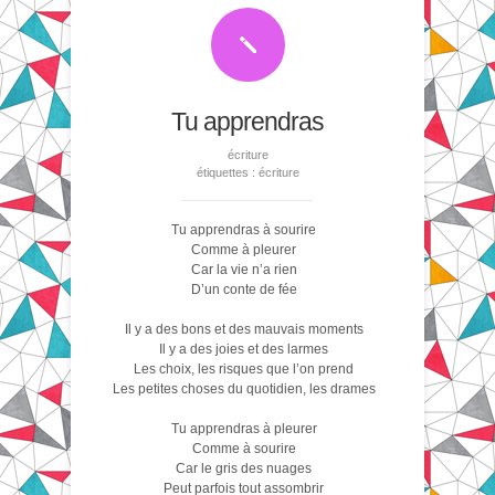
Tu apprendras
écriture
étiquettes :
écriture
Tu apprendras à sourire
Comme à pleurer
Car la vie n’a rien
D’un conte de fée
Il y a des bons et des mauvais moments
Il y a des joies et des larmes
Les choix, les risques que l’on prend
Les petites choses du quotidien, les drames
Tu apprendras à pleurer
Comme à sourire
Car le gris des nuages
Peut parfois tout assombrir