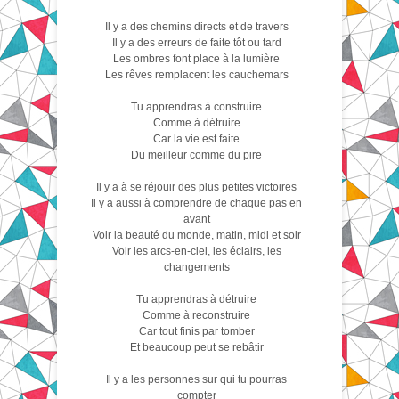
Il y a des chemins directs et de travers
Il y a des erreurs de faite tôt ou tard
Les ombres font place à la lumière
Les rêves remplacent les cauchemars
Tu apprendras à construire
Comme à détruire
Car la vie est faite
Du meilleur comme du pire
Il y a à se réjouir des plus petites victoires
Il y a aussi à comprendre de chaque pas en
avant
Voir la beauté du monde, matin, midi et soir
Voir les arcs-en-ciel, les éclairs, les
changements
Tu apprendras à détruire
Comme à reconstruire
Car tout finis par tomber
Et beaucoup peut se rebâtir
Il y a les personnes sur qui tu pourras
compter