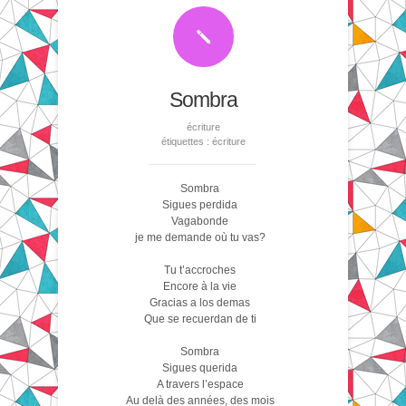
Sombra
écriture
étiquettes :
écriture
Sombra
Sigues perdida
Vagabonde
je me demande où tu vas?
Tu t’accroches
Encore à la vie
Gracias a los demas
Que se recuerdan de ti
Sombra
Sigues querida
A travers l’espace
Au delà des années, des mois