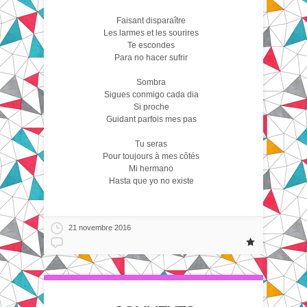
Faisant disparaître
Les larmes et les sourires
Te escondes
Para no hacer sufrir
Sombra
Sigues conmigo cada dia
Si proche
Guidant parfois mes pas
Tu seras
Pour toujours à mes côtés
Mi hermano
Hasta que yo no existe
21 novembre 2016