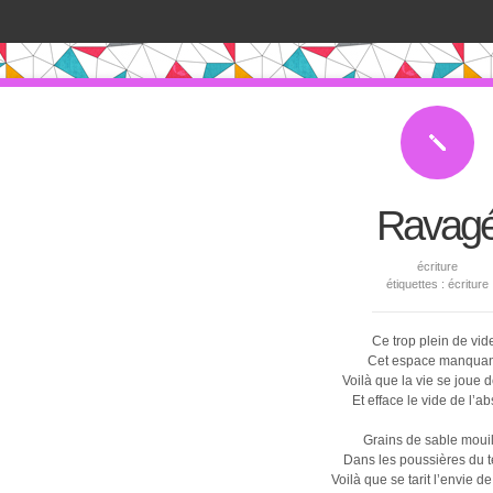
Ravag
écriture
étiquettes :
écriture
Ce trop plein de vid
Cet espace manquan
Voilà que la vie se joue 
Et efface le vide de l’ab
Grains de sable mouil
Dans les poussières du 
Voilà que se tarit l’envie de