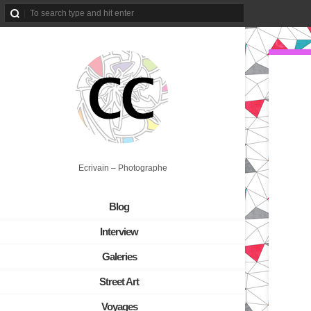
Ecrivain – Photographe
Blog
Interview
Galeries
Street Art
Voyages