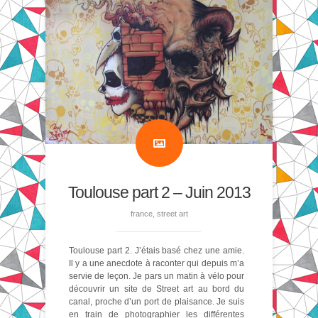
Toulouse part 2 – Juin 2013
france
,
street art
Toulouse part 2. J’étais basé chez une amie.
Il y a une anecdote à raconter qui depuis m’a
servie de leçon. Je pars un matin à vélo pour
découvrir un site de Street art au bord du
canal, proche d’un port de plaisance. Je suis
en train de photographier les différentes