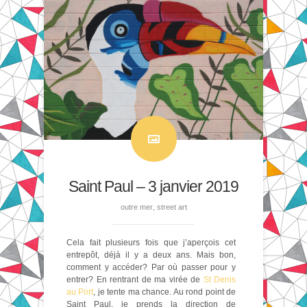
Saint Paul – 3 janvier 2019
outre mer
,
street art
Cela fait plusieurs fois que j’aperçois cet
entrepôt, déjà il y a deux ans. Mais bon,
comment y accéder? Par où passer pour y
entrer? En rentrant de ma virée de
St Denis
au Port
, je tente ma chance. Au rond point de
Saint Paul, je prends la direction de