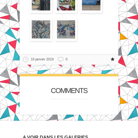
15 janvier 2019
0
COMMENTS
A VOIR DANS LES GALERIES