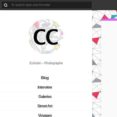
Ecrivain – Photographe
Blog
Interview
Galeries
Street Art
Voyages