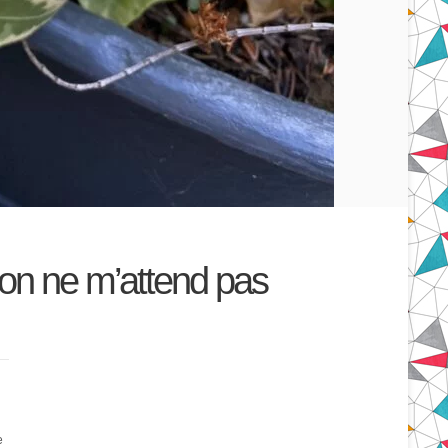
on ne m’attend pas
e