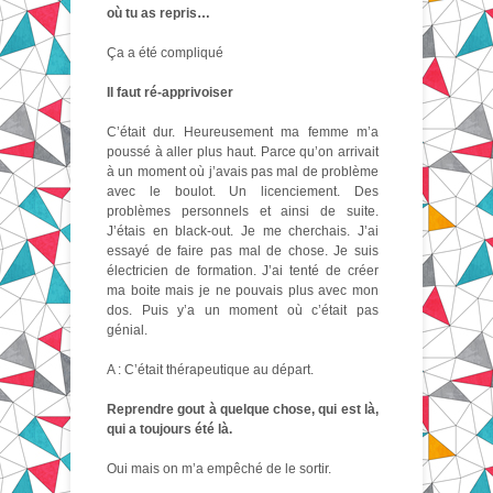
où tu as repris…
Ça a été compliqué
Il faut ré-apprivoiser
C’était dur. Heureusement ma femme m’a
poussé à aller plus haut. Parce qu’on arrivait
à un moment où j’avais pas mal de problème
avec le boulot. Un licenciement. Des
problèmes personnels et ainsi de suite.
J’étais en black-out. Je me cherchais. J’ai
essayé de faire pas mal de chose. Je suis
électricien de formation. J’ai tenté de créer
ma boite mais je ne pouvais plus avec mon
dos. Puis y’a un moment où c’était pas
génial.
A : C’était thérapeutique au départ.
Reprendre gout à quelque chose, qui est là,
qui a toujours été là.
Oui mais on m’a empêché de le sortir.