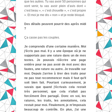
que les autres. Tu vas avoir 50 personnes qui
vont venir, tu vas avoir plein d’avis dont «
c’est beau », « c’est chouette », « c’est propre
». Et moi je me dis « non » et je reste bloqué.
Des détails peuvent pourrir des après midi
?
Ça casse pas les couples.
Je comprends d’une certaine manière. Moi
j’écris pas mal. Il y a une époque où je ne
supportais pas une rature dans un de mes
textes. Je pouvais réécrire une page
entière pour ne pas avoir de mot avec des
fautes, une rature ou autre. Je travaille sur
moi. Depuis j’arrive à tirer des traits pour
ne pas tout recommencer mais il faut qu’il
soit bien fait. Pourtant curieusement, je
savais que quand j’écrivais cela restait
très personnel, que cela n’allait pas
forcément être partagé. Donc en soi, les
ratures, les traits, les annotations, cela
restait pour moi. Finalement, je m’imposais
beaucoup de contrôle. En plus, j’ai une