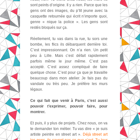
sont peints d’origine. Il y a rien. Parce que les
gens ont des images, du p’tit jeune avec la
casquette retournée qui écrit n’importe quoi,
genre « nique la police ». Les gens sont
restés bloqués sur ça.
Réellement, tu vas dans la rue, tu sors une
bombe, les flics ils débarquent derrière toi.
C’est impressionnant. On n’a rien. Un petit
peu à Lille. Mais c’est défait rapidement
parfois même le jour même. C’est pas
accepté. C’est assez compliqué de faire
quelque chose. C’est pour ça que je travaille
beaucoup dans mon atelier. Je fais pas du
vandale ou très peu. Je préfère les murs
légaux.
Ce qui fait que venir à Paris, c’est aussi
pouvoir t’exprimer, pouvoir faire, pour
montrer.
Et puis, il y plus de projets. Chez nous, on va
te demander ton métier. Tu vas dire « je suis
artiste peintre en street art ».
Déjà street art