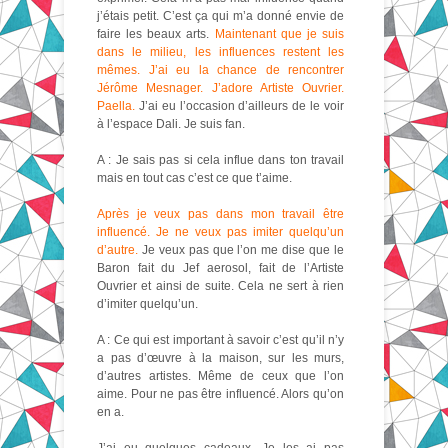
j’étais petit. C’est ça qui m’a donné envie de
faire les beaux arts.
Maintenant que je suis
dans le milieu, les influences restent les
mêmes. J’ai eu la chance de rencontrer
Jérôme Mesnager. J’adore Artiste Ouvrier.
Paella.
J’ai eu l’occasion d’ailleurs de le voir
à l’espace Dali. Je suis fan.
A : Je sais pas si cela influe dans ton travail
mais en tout cas c’est ce que t’aime.
Après je veux pas dans mon travail être
influencé. Je ne veux pas imiter quelqu’un
d’autre.
Je veux pas que l’on me dise que le
Baron fait du Jef aerosol, fait de l’Artiste
Ouvrier et ainsi de suite. Cela ne sert à rien
d’imiter quelqu’un.
A : Ce qui est important à savoir c’est qu’il n’y
a pas d’œuvre à la maison, sur les murs,
d’autres artistes. Même de ceux que l’on
aime. Pour ne pas être influencé. Alors qu’on
en a.