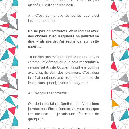
J’ai eu quelques cadeaux. Je les ai pas
affichés. C’est dans une boite.
A : C’est son choix. Je pense que c’est
important pour lui.
De ne pas se retrouver visuellement avec
des choses avec lesquelles on pourrait se
dire « ah merde, j’ai repris ça sur cette
œuvre ».
Tu ne vas pas évoluer si on te dit que tu fais
comme Jef Aérosol ou que cela ressemble à
ce que fait Artiste Ouvrier. Ils ont été connus
avant toi, ils sont des pionniers. C’est déjà
fait. J’ai quelques œuvres dans une boite. Je
les ressors quand je veux les regarder.
A : C’est plus sentimental.
Oui de la nostalgie. Sentimental. Mais sinon
je veux pas être influencé. Je veux pas que
l’on me dise que je suis une pâle copie de
quelqu’un.