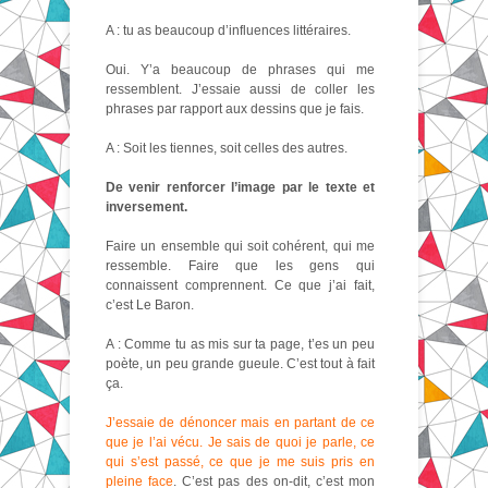
A : tu as beaucoup d’influences littéraires.
Oui. Y’a beaucoup de phrases qui me
ressemblent. J’essaie aussi de coller les
phrases par rapport aux dessins que je fais.
A : Soit les tiennes, soit celles des autres.
De venir renforcer l’image par le texte et
inversement.
Faire un ensemble qui soit cohérent, qui me
ressemble. Faire que les gens qui
connaissent comprennent. Ce que j’ai fait,
c’est Le Baron.
A : Comme tu as mis sur ta page, t’es un peu
poète, un peu grande gueule. C’est tout à fait
ça.
J’essaie de dénoncer mais en partant de ce
que je l’ai vécu. Je sais de quoi je parle, ce
qui s’est passé, ce que je me suis pris en
pleine face
. C’est pas des on-dit, c’est mon