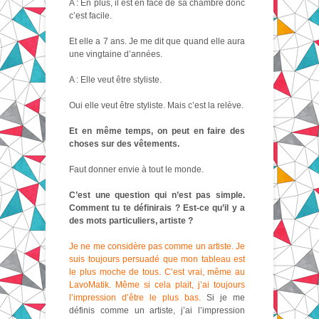
A : En plus, il est en face de sa chambre donc
c’est facile.
Et elle a 7 ans. Je me dit que quand elle aura
une vingtaine d’années.
A : Elle veut être styliste.
Oui elle veut être styliste. Mais c’est la relève.
Et en même temps, on peut en faire des
choses sur des vêtements.
Faut donner envie à tout le monde.
C’est une question qui n’est pas simple.
Comment tu te définirais ? Est-ce qu’il y a
des mots particuliers, artiste ?
Je ne me considère pas comme un artiste. Je
suis toujours persuadé que mon tableau est
le plus moche de tous. C’est vrai, même au
LavoMatik. Même si cela plait, j’ai toujours
l’impression d’être le plus bas.
Si je me
définis comme un artiste, j’ai l’impression