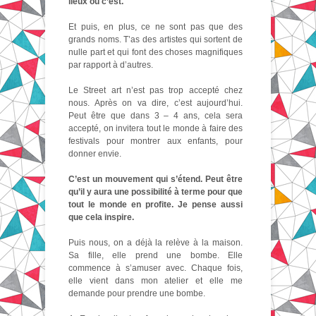
lieux où c’est.
Et puis, en plus, ce ne sont pas que des
grands noms. T’as des artistes qui sortent de
nulle part et qui font des choses magnifiques
par rapport à d’autres.
Le Street art n’est pas trop accepté chez
nous. Après on va dire, c’est aujourd’hui.
Peut être que dans 3 – 4 ans, cela sera
accepté, on invitera tout le monde à faire des
festivals pour montrer aux enfants, pour
donner envie.
C’est un mouvement qui s’étend. Peut être
qu’il y aura une possibilité à terme pour que
tout le monde en profite. Je pense aussi
que cela inspire.
Puis nous, on a déjà la relève à la maison.
Sa fille, elle prend une bombe. Elle
commence à s’amuser avec. Chaque fois,
elle vient dans mon atelier et elle me
demande pour prendre une bombe.