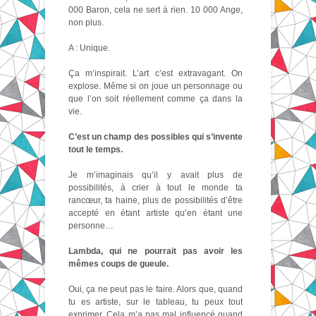
000 Baron, cela ne sert à rien. 10 000 Ange,
non plus.
A : Unique.
Ça m’inspirait. L’art c’est extravagant. On
explose. Même si on joue un personnage ou
que l’on soit réellement comme ça dans la
vie.
C’est un champ des possibles qui s’invente
tout le temps.
Je m’imaginais qu’il y avait plus de
possibilités, à crier à tout le monde ta
rancœur, ta haine, plus de possibilités d’être
accepté en étant artiste qu’en étant une
personne…
Lambda, qui ne pourrait pas avoir les
mêmes coups de gueule.
Oui, ça ne peut pas le faire. Alors que, quand
tu es artiste, sur le tableau, tu peux tout
exprimer. Cela m’a pas mal influencé quand