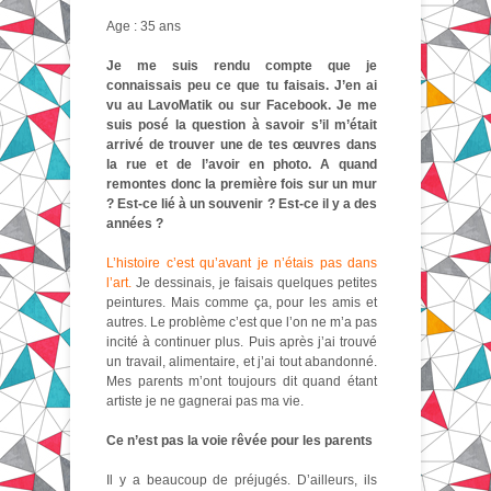
Age : 35 ans
Je me suis rendu compte que je
connaissais peu ce que tu faisais. J’en ai
vu au LavoMatik ou sur Facebook. Je me
suis posé la question à savoir s’il m’était
arrivé de trouver une de tes œuvres dans
la rue et de l’avoir en photo. A quand
remontes donc la première fois sur un mur
? Est-ce lié à un souvenir ? Est-ce il y a des
années ?
L’histoire c’est qu’avant je n’étais pas dans
l’art.
Je dessinais, je faisais quelques petites
peintures. Mais comme ça, pour les amis et
autres. Le problème c’est que l’on ne m’a pas
incité à continuer plus. Puis après j’ai trouvé
un travail, alimentaire, et j’ai tout abandonné.
Mes parents m’ont toujours dit quand étant
artiste je ne gagnerai pas ma vie.
Ce n’est pas la voie rêvée pour les parents
Il y a beaucoup de préjugés. D’ailleurs, ils