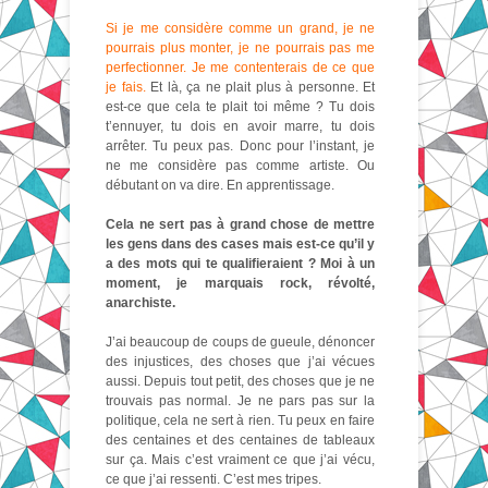
Si je me considère comme un grand, je ne
pourrais plus monter, je ne pourrais pas me
perfectionner. Je me contenterais de ce que
je fais.
Et là, ça ne plait plus à personne. Et
est-ce que cela te plait toi même ? Tu dois
t’ennuyer, tu dois en avoir marre, tu dois
arrêter. Tu peux pas. Donc pour l’instant, je
ne me considère pas comme artiste. Ou
débutant on va dire. En apprentissage.
Cela ne sert pas à grand chose de mettre
les gens dans des cases mais est-ce qu’il y
a des mots qui te qualifieraient ? Moi à un
moment, je marquais rock, révolté,
anarchiste.
J’ai beaucoup de coups de gueule, dénoncer
des injustices, des choses que j’ai vécues
aussi. Depuis tout petit, des choses que je ne
trouvais pas normal. Je ne pars pas sur la
politique, cela ne sert à rien. Tu peux en faire
des centaines et des centaines de tableaux
sur ça. Mais c’est vraiment ce que j’ai vécu,
ce que j’ai ressenti. C’est mes tripes.