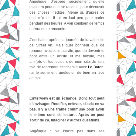
Angélique. J’espère secrètement qu’elle
m’aidera pour qu’il se raconte, pour découvrir
des choses inédites. Même si, d’après ce
qu’il m’a dit, il lui en faut peu pour parler
pendant des heures. A voir combien de temps
durera notre rencontre.
J’enchaine après ma journée de travail celle
de Street Art. Mais quel bonheur que de
renouer avec cette activité, que de devenir le
pont entre un artiste et ma famille, mes
ami(e)s et les lecteurs de mon site. Je suis
ravi de reprendre cet chemin avec
Le Baron
,
j’ai le sentiment, quelqu’un de bien en face
de moi.
L’interview est un échange. Donc tout peut
s’envisager. Rectifier, enlever, si cela ne va
pas. Il y a une trame commune pour avoir
le même sens de lecture. Après on peut
sortir de ça, imaginer d’autres questions.
Angélique : Ne l’incite pas dans ses