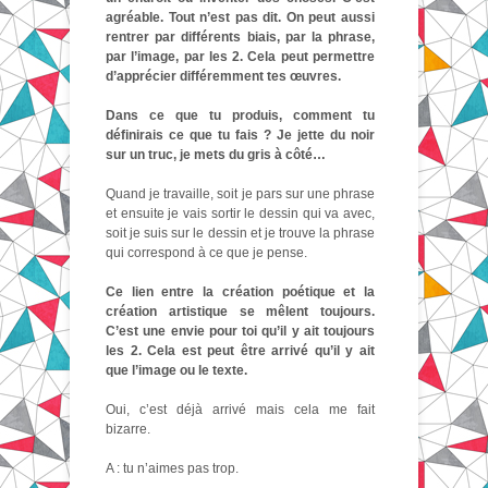
agréable. Tout n’est pas dit. On peut aussi
rentrer par différents biais, par la phrase,
par l’image, par les 2. Cela peut permettre
d’apprécier différemment tes œuvres.
Dans ce que tu produis, comment tu
définirais ce que tu fais ? Je jette du noir
sur un truc, je mets du gris à côté…
Quand je travaille, soit je pars sur une phrase
et ensuite je vais sortir le dessin qui va avec,
soit je suis sur le dessin et je trouve la phrase
qui correspond à ce que je pense.
Ce lien entre la création poétique et la
création artistique se mêlent toujours.
C’est une envie pour toi qu’il y ait toujours
les 2. Cela est peut être arrivé qu’il y ait
que l’image ou le texte.
Oui, c’est déjà arrivé mais cela me fait
bizarre.
A : tu n’aimes pas trop.