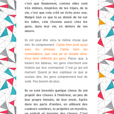
c’est que finalement, comme elles sont
très intimes, inspirées de tes tripes, de ta
vie, c’est que cela créé un écho avec eux.
Malgré tout ce que tu as donné de toi sur
les toiles, cela résonne aussi chez les
gens, dans leur vie, en dehors de ton
œuvre.
Ils ont peut être vécu la même chose que
moi. Ils comprennent.
J’aime bien joué aussi
avec les phrases. J’aime bien les
connotations, que cela ait un double sens.
Pour faire réfléchir les gens.
Parce que, à
travers ton tableau, les gens cherchent une
histoire qui leur correspond. C’est ça qui est
marrant. Quand je leur explique ce que je
voulais dire, les gens comprennent tout de
suite. Pas besoin de plus.
Ils se sont inventés quelque chose. Ils ont
projeté des choses à l’intérieur, un peu de
leur propre histoire, de leur envie. Après
dans les parts d’ombre, en utilisant des
couleurs sombres, tu projettes un mystère,
un endroit où inventer des choses. C’est