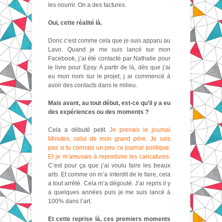
les nourrir. On a des factures.
Oui, cette réalité là.
Donc c’est comme cela que je suis apparu au
Lavo. Quand je me suis lancé sur mon
Facebook, j’ai été contacté par Nathalie pour
le livre pour Epsy. A partir de là, dès que j’ai
eu mon nom sur le projet, j ai commencé à
avoir des contacts dans le milieu.
Mais avant, au tout début, est-ce qu’il y a eu
des expériences ou des moments ?
Cela a débuté petit.
Je prenais le journal
Minutes, celui de mon grand père. Je sais
pas si tu connais un peu ce journal politique.
Et je m’amusais à reproduire les caricatures.
C’est pour ça que j’ai voulu faire les beaux
arts. Et comme on m’a interdit de le faire, cela
a tout arrêté. Cela m’a dégouté. J’ai repris il y
a quelques années puis je me suis lancé à
100% dans l’art.
Et cette reprise là, ces premiers moments