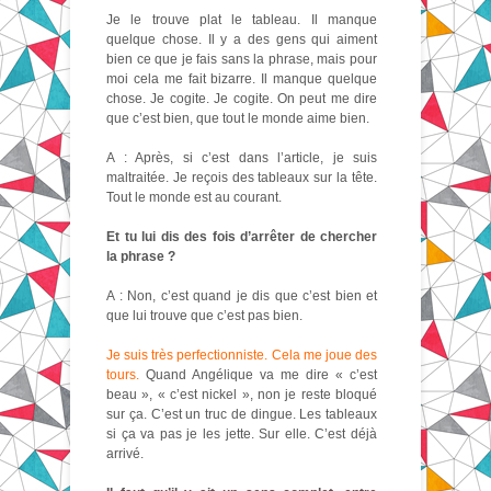
Je le trouve plat le tableau. Il manque
quelque chose. Il y a des gens qui aiment
bien ce que je fais sans la phrase, mais pour
moi cela me fait bizarre. Il manque quelque
chose. Je cogite. Je cogite. On peut me dire
que c’est bien, que tout le monde aime bien.
A : Après, si c’est dans l’article, je suis
maltraitée. Je reçois des tableaux sur la tête.
Tout le monde est au courant.
Et tu lui dis des fois d’arrêter de chercher
la phrase ?
A : Non, c’est quand je dis que c’est bien et
que lui trouve que c’est pas bien.
Je suis très perfectionniste. Cela me joue des
tours.
Quand Angélique va me dire « c’est
beau », « c’est nickel », non je reste bloqué
sur ça. C’est un truc de dingue. Les tableaux
si ça va pas je les jette. Sur elle. C’est déjà
arrivé.