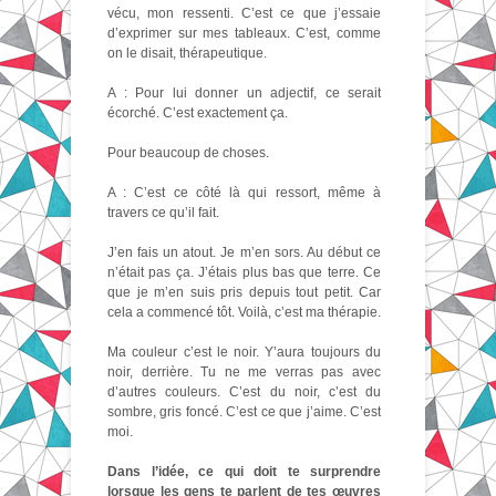
vécu, mon ressenti. C’est ce que j’essaie
d’exprimer sur mes tableaux. C’est, comme
on le disait, thérapeutique.
A : Pour lui donner un adjectif, ce serait
écorché. C’est exactement ça.
Pour beaucoup de choses.
A : C’est ce côté là qui ressort, même à
travers ce qu’il fait.
J’en fais un atout. Je m’en sors. Au début ce
n’était pas ça. J’étais plus bas que terre. Ce
que je m’en suis pris depuis tout petit. Car
cela a commencé tôt. Voilà, c’est ma thérapie.
Ma couleur c’est le noir. Y’aura toujours du
noir, derrière. Tu ne me verras pas avec
d’autres couleurs. C’est du noir, c’est du
sombre, gris foncé. C’est ce que j’aime. C’est
moi.
Dans l’idée, ce qui doit te surprendre
lorsque les gens te parlent de tes œuvres