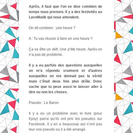
Après, il faut que l’on se dise combien de
temps nous prenons. Il y a des festivités au
LavoMatik qui nous attendent.
On dit combien : une heure ?
A : Tu vas réussir à faire en une heure ?
Ça va être un défi. Une p’tite heure. Après on
n’a pas de problème.
Il y a eu parfois des questions auxquelles
on m’a répondu vraiment et d’autres
auxquelles on me donnait pas la vérité
mais c’était deux fois plus drôle. Donc
sache que tu peux aussi te laisser aller à
dire ou non les choses.
Pseudo : Le Baron
Il y a eu un problème avec le livre (pour
Epsy) parce qu’ils ont pris les pseudos sur
Facebook. Il y en a beaucoup qui n’ont pas
leur vrai pseudo ou il a été arrangé.