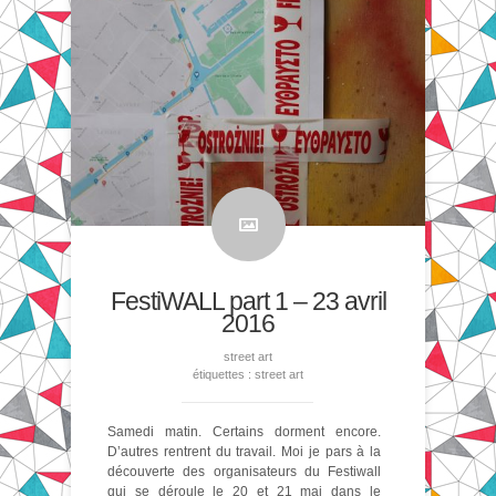
FestiWALL part 1 – 23 avril
2016
street art
étiquettes :
street art
Samedi matin. Certains dorment encore.
D’autres rentrent du travail. Moi je pars à la
découverte des organisateurs du Festiwall
qui se déroule le 20 et 21 mai dans le