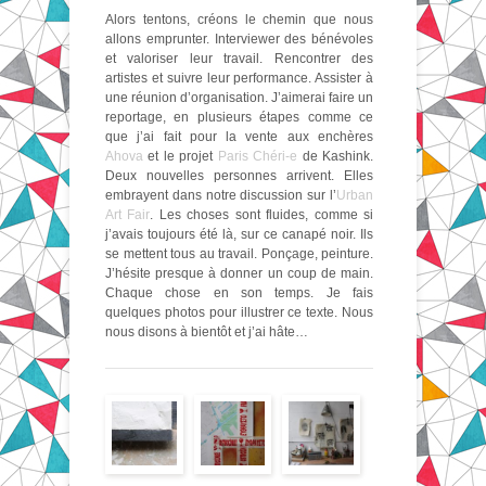
Alors tentons, créons le chemin que nous
allons emprunter. Interviewer des bénévoles
et valoriser leur travail. Rencontrer des
artistes et suivre leur performance. Assister à
une réunion d’organisation. J’aimerai faire un
reportage, en plusieurs étapes comme ce
que j’ai fait pour la vente aux enchères
Ahova
et le projet
Paris Chéri-e
de Kashink.
Deux nouvelles personnes arrivent. Elles
embrayent dans notre discussion sur l’
Urban
Art Fair
. Les choses sont fluides, comme si
j’avais toujours été là, sur ce canapé noir. Ils
se mettent tous au travail. Ponçage, peinture.
J’hésite presque à donner un coup de main.
Chaque chose en son temps. Je fais
quelques photos pour illustrer ce texte. Nous
nous disons à bientôt et j’ai hâte…