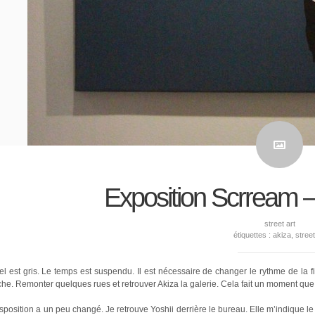
Exposition Scrream – 
street art
étiquettes :
akiza
,
street
el est gris. Le temps est suspendu. Il est nécessaire de changer le rythme de la fi
he. Remonter quelques rues et retrouver Akiza la galerie. Cela fait un moment que 
sposition a un peu changé. Je retrouve Yoshii derrière le bureau. Elle m’indique le se