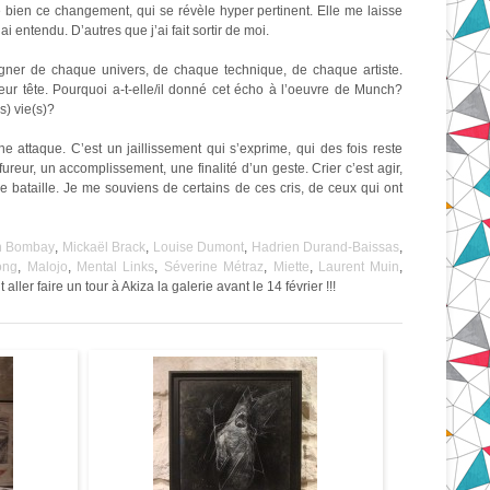
me bien ce changement, qui se révèle hyper pertinent. Elle me laisse
i entendu. D’autres que j’ai fait sortir de moi.
régner de chaque univers, de chaque technique, de chaque artiste.
eur tête. Pourquoi a-t-elle/il donné cet écho à l’oeuvre de Munch?
s) vie(s)?
ne attaque. C’est un jaillissement qui s’exprime, qui des fois reste
ureur, un accomplissement, une finalité d’un geste. Crier c’est agir,
re bataille. Je me souviens de certains de ces cris, de ceux qui ont
n Bombay
,
Mickaël Brack
,
Louise Dumont
,
Hadrien Durand-Baissas
,
ong
,
Malojo
,
Mental Links
,
Séverine Métraz
,
Miette
,
Laurent Muin
,
ut aller faire un tour à Akiza la galerie avant le 14 février !!!