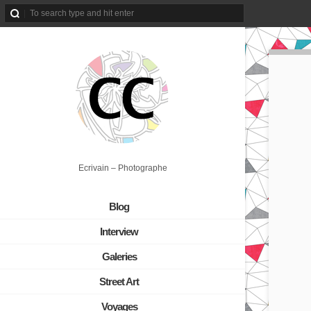
Ecrivain – Photographe
Blog
Interview
Galeries
Street Art
Voyages