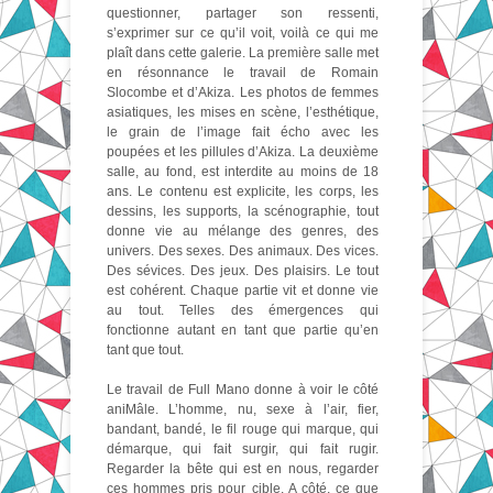
questionner, partager son ressenti,
s’exprimer sur ce qu’il voit, voilà ce qui me
plaît dans cette galerie. La première salle met
en résonnance le travail de Romain
Slocombe et d’Akiza. Les photos de femmes
asiatiques, les mises en scène, l’esthétique,
le grain de l’image fait écho avec les
poupées et les pillules d’Akiza. La deuxième
salle, au fond, est interdite au moins de 18
ans. Le contenu est explicite, les corps, les
dessins, les supports, la scénographie, tout
donne vie au mélange des genres, des
univers. Des sexes. Des animaux. Des vices.
Des sévices. Des jeux. Des plaisirs. Le tout
est cohérent. Chaque partie vit et donne vie
au tout. Telles des émergences qui
fonctionne autant en tant que partie qu’en
tant que tout.
Le travail de Full Mano donne à voir le côté
aniMâle. L’homme, nu, sexe à l’air, fier,
bandant, bandé, le fil rouge qui marque, qui
démarque, qui fait surgir, qui fait rugir.
Regarder la bête qui est en nous, regarder
ces hommes pris pour cible. A côté, ce que