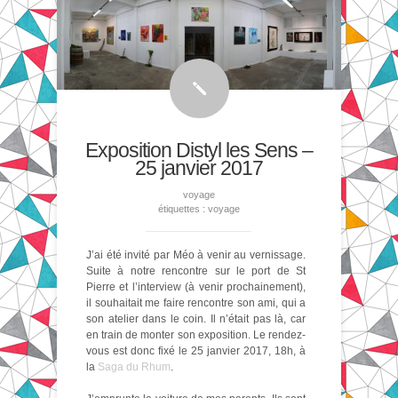
Exposition Distyl les Sens –
25 janvier 2017
voyage
étiquettes :
voyage
J’ai été invité par Méo à venir au vernissage.
Suite à notre rencontre sur le port de St
Pierre et l’interview (à venir prochainement),
il souhaitait me faire rencontre son ami, qui a
son atelier dans le coin. Il n’était pas là, car
en train de monter son exposition. Le rendez-
vous est donc fixé le 25 janvier 2017, 18h, à
la
Saga du Rhum
.