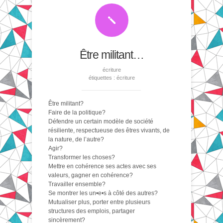
Être militant…
écriture
étiquettes :
écriture
Être militant?
Faire de la politique?
Défendre un certain modèle de société
résiliente, respectueuse des êtres vivants, de
la nature, de l’autre?
Agir?
Transformer les choses?
Mettre en cohérence ses actes avec ses
valeurs, gagner en cohérence?
Travailler ensemble?
Se montrer les un•e•s à côté des autres?
Mutualiser plus, porter entre plusieurs
structures des emplois, partager
sincèrement?