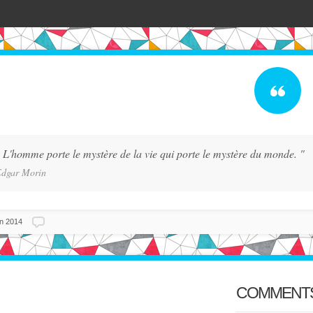
 L'homme porte le mystère de la vie qui porte le mystère du monde. "
dgar Morin
in 2014
COMMENT