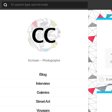
"
Ecrivain – Photographe
E
Blog
11 ju
Interview
Galeries
Street Art
Voyages