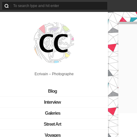
Ecrivain – Photographe
Blog
Interview
Galeries
Street Art
Voyages