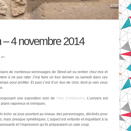
ch – 4 novembre 2014
 art
ir dans de nombreux vernissages de Street art ou rentrer chez moi et
mbre à ne pas rater. J’irai faire un tour demain ou samedi dans ces
emps pour profiter. Et puis c’est d’un duo de choc dont je vais vous
e.
en proposant une exposition solo de
Yoko d’Holbachie
. L’univers est
res plans vaporeux et oniriques.
 Un écho se joue pourtant au niveau des personnages, déclinés pour
ts, mais presque symétriques. L’aspect est enfantin et inquiétant à la
ravissants et l’impression qu’ils préparaient un sale coup.