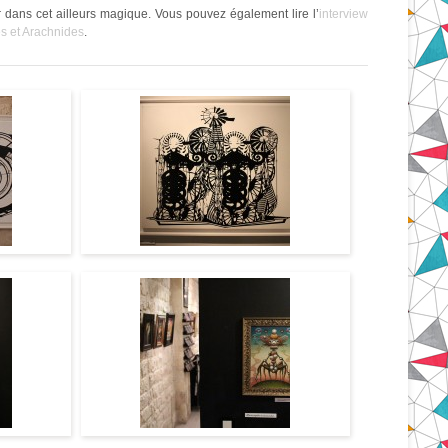
 dans cet ailleurs magique. Vous pouvez également lire l’
interview
es et Arachnides
.