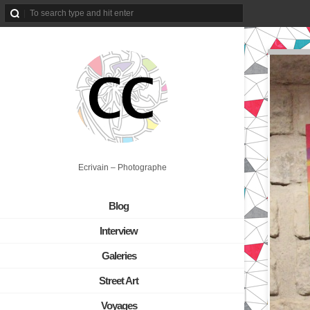
Ecrivain – Photographe
Blog
Interview
Galeries
Street Art
Voyages