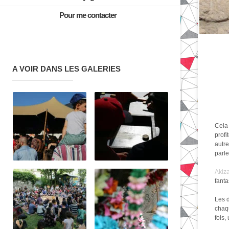
Pour me contacter
A VOIR DANS LES GALERIES
Cela 
profi
autre
parle
Akiz
fanta
Les 
chaqu
fois,