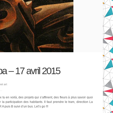
 – 17 avril 2015
eet art
 tu en voilà, des projets qui s’affinent, des fleurs à plus savoir quoi
la participation des habitants. Il faut prendre le tram, direction La
 A puis B suivi d’un bus. Let’s go !!!