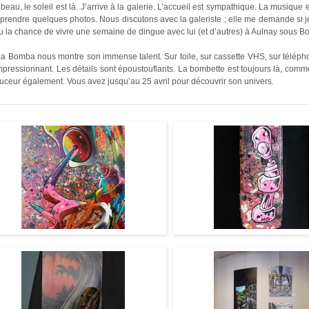
it beau, le soleil est là. J’arrive à la galerie. L’accueil est sympathique. La musique 
prendre quelques photos. Nous discutons avec la galeriste ; elle me demande si je
eu la chance de vivre une semaine de dingue avec lui (et d’autres) à Aulnay sous B
 Bomba nous montre son immense talent. Sur toile, sur cassette VHS, sur téléphone,
mpressionnant. Les détails sont époustouflants. La bombette est toujours là, comme si
uceur également. Vous avez jusqu’au 25 avril pour découvrir son univers.