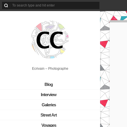
Ecrivain – Photographe
Blog
Interview
Galeries
Street Art
Voyages