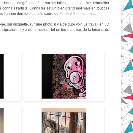
est bonne. Malgré les reflets sur les toiles, je tente de me débrouiller
 connais l’artiste. Connaître est un bien grand mot mais en tout cas
ois l’année dernière dans le cadre du
Festival Rues des Arts
.
 sur disquette, sur une photo, il y a de quoi voir. Le travail en 3D
gnature. Il y a de la couleur, tel un feu d’artifice, de la force et de